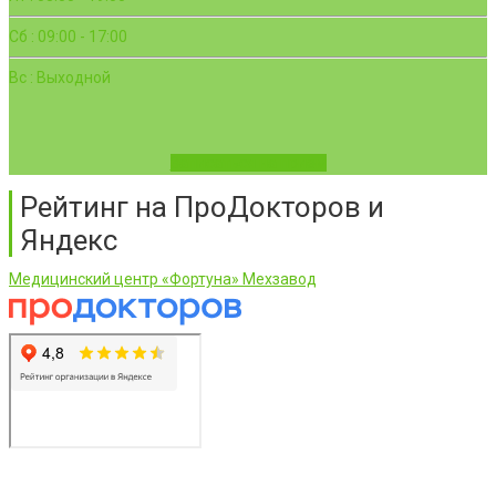
Сб : 09:00 - 17:00
Вс : Выходной
Записаться на приём
Рейтинг на ПроДокторов и
Яндекс
Медицинский центр «Фортуна» Мехзавод
ООО «Фортуна» © 2026 г.