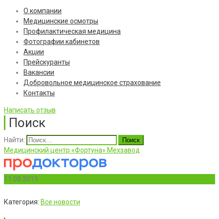
О компании
Медицинские осмотры
Профилактическая медицина
Фотографии кабинетов
Акции
Прейскуранты
Вакансии
Добровольное медицинское страхование
Контакты
Написать отзыв
Поиск
Найти:
Медицинский центр «Фортуна» Мехзавод
11.08.2019
Категория:
Все новости