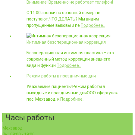
Внимание! Временно не работает телефон!
С 11:00 звонки на основной номер не
поступают.ЧТО ДЕЛАТЬ? Мы видим
пропущенные вызовы и пе
Подробнее..
Интимная безоперационная коррекция
Безоперационная интимная пластика – это
современный метод коррекции внешнего
вида и функци
Подробнее..
Режим работы в праздничные дни
Уважаемые пациенты!Режим работы в
выходные и праздничные дниООО «Фортуна»
пос. Мехзавод, к
Подробнее..
Часы работы
Мехзавод
Пн : 08:00 - 19:00