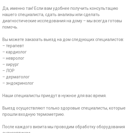
Да, именно так! Если вам удобнее получить консультацию
нашего специалиста, сдать анализы или сделать
диагностические исследования на дому – мы всегда готовы
помочь.
Вы можете заказать выезд на дом следующих специалистов:
– терапевт
– кардиолог
– невролог
– хирург
– ЛОР
– дерматолог
– эндокринолог
Наши специалисты приедут в нужное для вас время.
Выезд осуществляют только здоровые специалисты, которые
прошли входную термометрию.
После каждого визита мы проводим обработку оборудования
антисептиком.