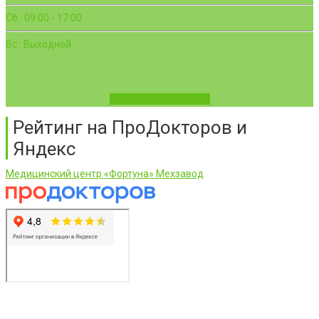
Сб : 09:00 - 17:00
Вс : Выходной
Записаться на приём
Рейтинг на ПроДокторов и
Яндекс
Медицинский центр «Фортуна» Мехзавод
ООО «Фортуна» © 2026 г.