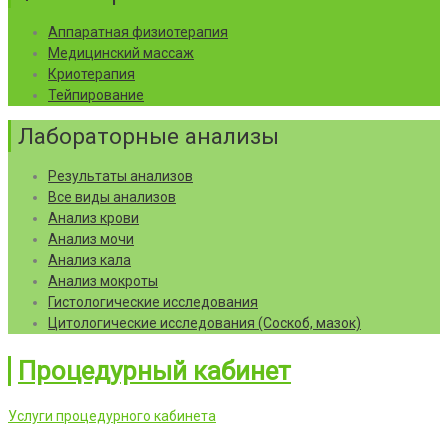
Аппаратная физиотерапия
Медицинский массаж
Криотерапия
Тейпирование
Лабораторные анализы
Результаты анализов
Все виды анализов
Анализ крови
Анализ мочи
Анализ кала
Анализ мокроты
Гистологические исследования
Цитологические исследования (Соскоб, мазок)
Процедурный кабинет
Услуги процедурного кабинета