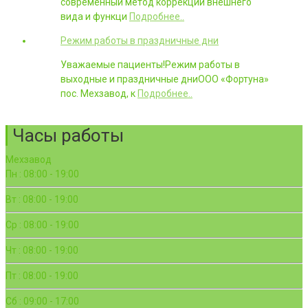
современный метод коррекции внешнего
вида и функци
Подробнее..
Режим работы в праздничные дни
Уважаемые пациенты!Режим работы в
выходные и праздничные дниООО «Фортуна»
пос. Мехзавод, к
Подробнее..
Часы работы
Мехзавод
Пн : 08:00 - 19:00
Вт : 08:00 - 19:00
Ср : 08:00 - 19:00
Чт : 08:00 - 19:00
Пт : 08:00 - 19:00
Сб : 09:00 - 17:00