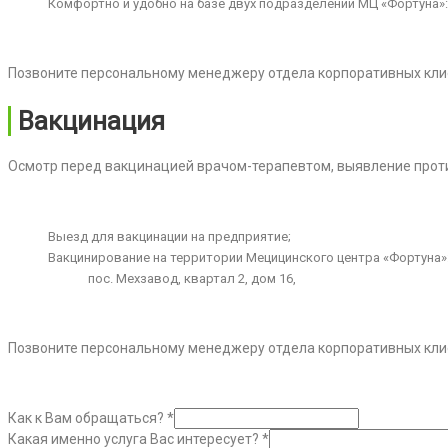
Комфортно и удобно на базе двух подразделений МЦ «Фортуна»:
Позвоните персональному менеджеру отдела корпоративных кл
Вакцинация
Осмотр перед вакцинацией врачом-терапевтом, выявление прот
Выезд для вакцинации на предприятие;
Вакцинирование на территории Мецицинского центра «Фортуна»
пос. Мехзавод, квартал 2, дом 16,
Позвоните персональному менеджеру отдела корпоративных кл
Как к Вам обращаться?
*
Какая именно услуга Вас интересует?
*