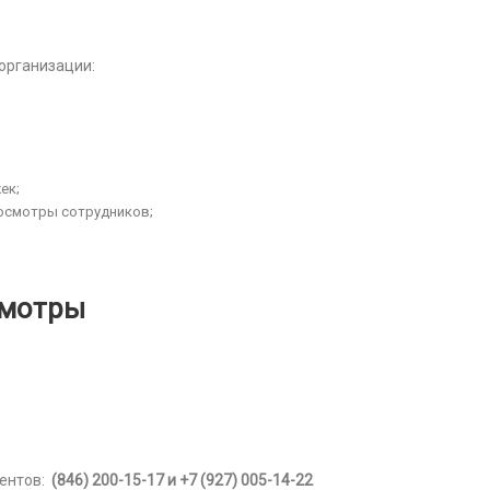
организации:
ек;
осмотры сотрудников;
смотры
иентов:
(846) 200-15-17 и +7 (927) 005-14-22