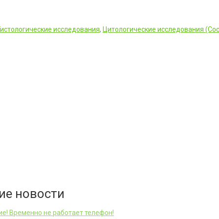
Гистологические исследования
,
Цитологические исследования (Сос
ие новости
е! Временно не работает телефон!