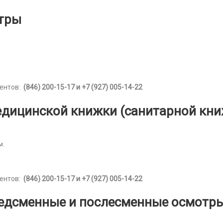
тры
иентов:
(846) 200-15-17 и +7 (927) 005-14-22
дицинской книжки (санитарной кни
м.
иентов:
(846) 200-15-17 и +7 (927) 005-14-22
редсменные и послесменные осмотр