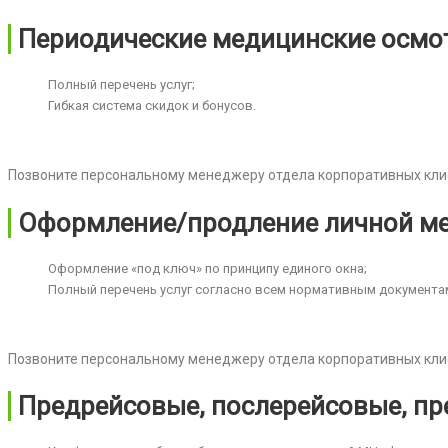
Периодические медицинские осмо
Полный перечень услуг;
Гибкая система скидок и бонусов.
Позвоните персональному менеджеру отдела корпоративных кл
Оформление/продление личной ме
Оформление «под ключ» по принципу единого окна;
Полный перечень услуг согласно всем нормативным документа
Позвоните персональному менеджеру отдела корпоративных кл
Предрейсовые, послерейсовые, п