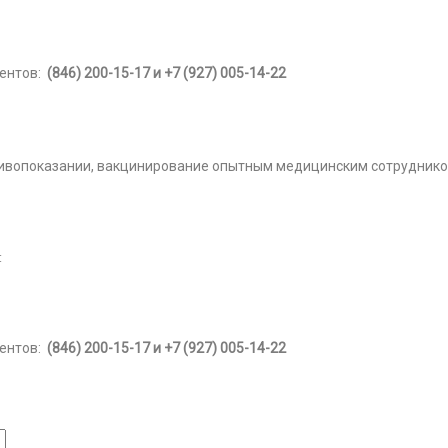
иентов:
(846) 200-15-17 и +7 (927) 005-14-22
ивопоказании, вакцинирование опытным медицинским сотруднико
:
иентов:
(846) 200-15-17 и +7 (927) 005-14-22