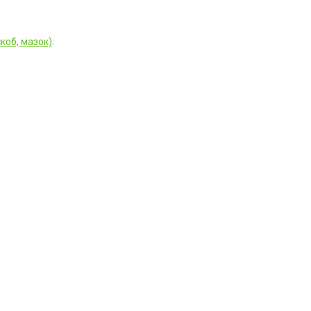
коб, мазок)
.