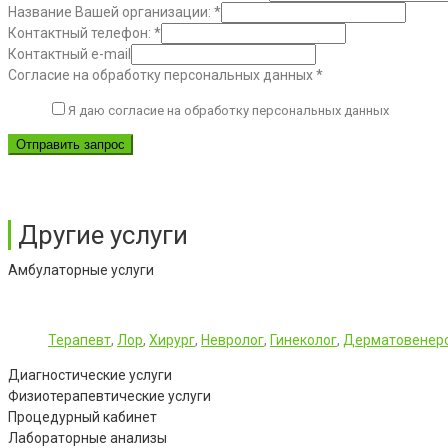
Название Вашей организации:
*
Контактный телефон:
*
Контактный e-mail
Согласие на обработку персональных данных
*
Я даю согласие на обработку персональных данных
Отправить запрос
Другие услуги
Амбулаторные услуги
Терапевт
,
Лор
,
Хирург
,
Невролог
,
Гинеколог
,
Дерматовенер
Диагностические услуги
Физиотерапевтические услуги
Процедурный кабинет
Лабораторные анализы