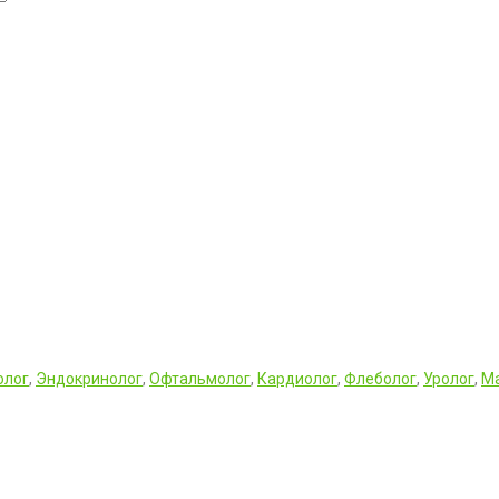
олог
,
Эндокринолог
,
Офтальмолог
,
Кардиолог
,
Флеболог
,
Уролог
,
М