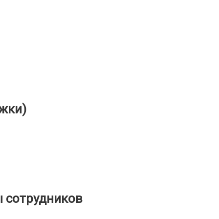
жки)
ы сотрудников