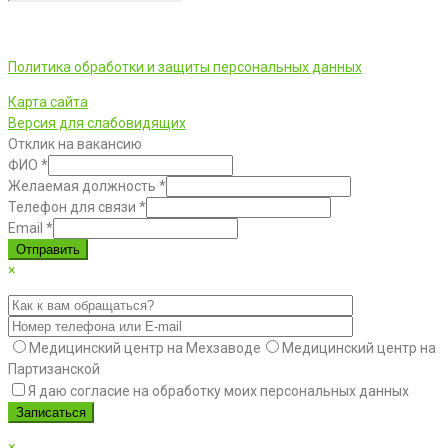
ООО «Фортуна» © 2026 г.
Политика обработки и защиты персональных данных
Карта сайта
Версия для слабовидящих
Отклик на вакансию
ФИО
*
Желаемая должность
*
Телефон для связи
*
Email
*
Отправить
×
Медицинский центр на Мехзаводе
Медицинский центр на
Партизанской
Я даю согласие на обработку моих персональных данных
×