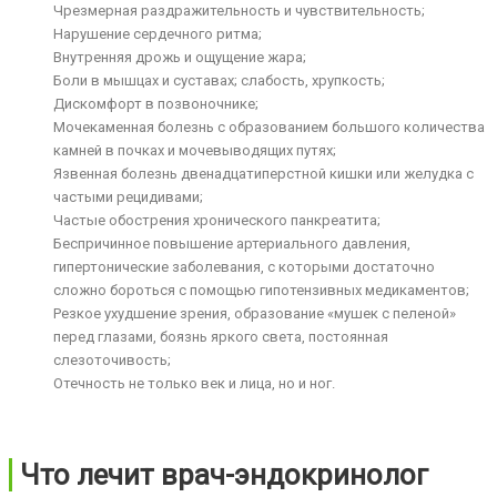
Чрезмерная раздражительность и чувствительность;
Нарушение сердечного ритма;
Внутренняя дрожь и ощущение жара;
Боли в мышцах и суставах; слабость, хрупкость;
Дискомфорт в позвоночнике;
Мочекаменная болезнь с образованием большого количества
камней в почках и мочевыводящих путях;
Язвенная болезнь двенадцатиперстной кишки или желудка с
частыми рецидивами;
Частые обострения хронического панкреатита;
Беспричинное повышение артериального давления,
гипертонические заболевания, с которыми достаточно
сложно бороться с помощью гипотензивных медикаментов;
Резкое ухудшение зрения, образование «мушек с пеленой»
перед глазами, боязнь яркого света, постоянная
слезоточивость;
Отечность не только век и лица, но и ног.
Что лечит врач-эндокринолог