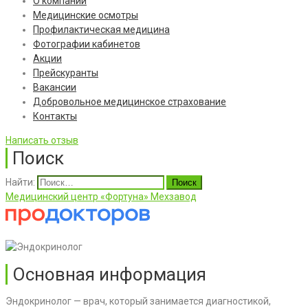
О компании
Медицинские осмотры
Профилактическая медицина
Фотографии кабинетов
Акции
Прейскуранты
Вакансии
Добровольное медицинское страхование
Контакты
Написать отзыв
Поиск
Найти:
Медицинский центр «Фортуна» Мехзавод
Основная информация
Эндокринолог — врач, который занимается диагностикой,