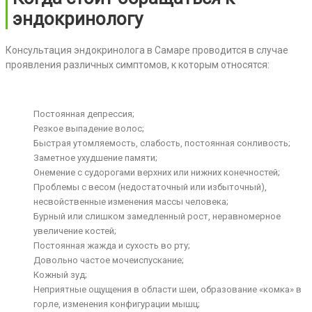
эндокринологу
Консультация эндокринолога в Самаре проводится в случае
проявления различных симптомов, к которым относятся:
Постоянная депрессия;
Резкое выпадение волос;
Быстрая утомляемость, слабость, постоянная сонливость;
Заметное ухудшение памяти;
Онемение с судорогами верхних или нижних конечностей;
Проблемы с весом (недостаточный или избыточный),
несвойственные изменения массы человека;
Бурный или слишком замедленный рост, неравномерное
увеличение костей;
Постоянная жажда и сухость во рту;
Довольно частое мочеиспускание;
Кожный зуд;
Неприятные ощущения в области шеи, образование «комка» в
горле, изменения конфигурации мышц;