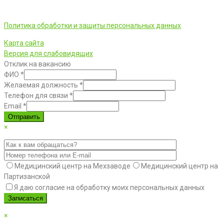
ООО «Фортуна» © 2026 г.
Политика обработки и защиты персональных данных
Карта сайта
Версия для слабовидящих
Отклик на вакансию
ФИО
*
Желаемая должность
*
Телефон для связи
*
Email
*
Отправить
×
Медицинский центр на Мехзаводе
Медицинский центр на
Партизанской
Я даю согласие на обработку моих персональных данных
×