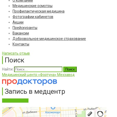
О компании
Медицинские осмотры
Профилактическая медицина
Фотографии кабинетов
Акции
Прейскуранты
Вакансии
Добровольное медицинское страхование
Контакты
Написать отзыв
Поиск
Найти:
Медицинский центр «Фортуна» Мехзавод
Запись в медцентр
Онлайн-запись