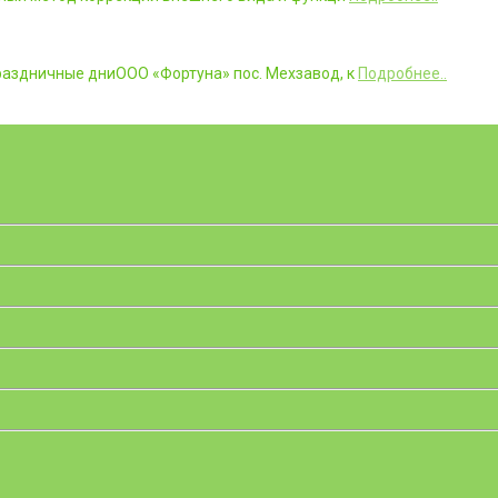
аздничные дниООО «Фортуна» пос. Мехзавод, к
Подробнее..