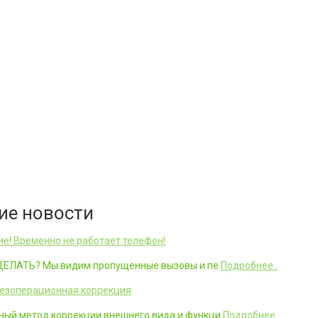
ие новости
е! Временно не работает телефон!
О ДЕЛАТЬ? Мы видим пропущенные вызовы и пе
Подробнее..
езоперационная коррекция
ный метод коррекции внешнего вида и функци
Подробнее..