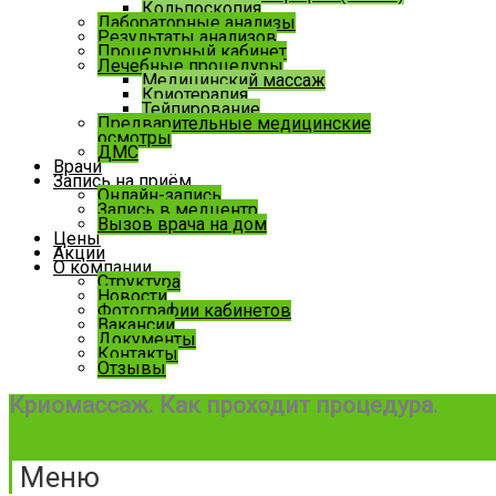
Кольпоскопия
Лабораторные анализы
Результаты анализов
Процедурный кабинет
Лечебные процедуры
Медицинский массаж
Криотерапия
Тейпирование
Предварительные медицинские
осмотры
ДМС
Врачи
Запись на приём
Онлайн-запись
Запись в медцентр
Вызов врача на дом
Цены
Акции
О компании
Структура
Новости
Фотографии кабинетов
Вакансии
Документы
Контакты
Отзывы
Криомассаж. Как проходит процедура.
Все новости
Меню