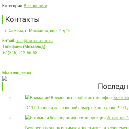
Категория:
Все новости
Контакты
г. Самара, п. Мехзавод, квр. 2, д.16
E-mail:
mail@fortuna-mc.ru
Телефоны (Мехзавод):
+7 (846) 212-56-53
Мы в соц сетях:
Последн
Внимани
С 11:00 звонки на основной номер не поступают.ЧТ
Интимная б
Безоперационная интимная пластика – это современ