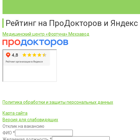
Рейтинг на ПроДокторов и Яндекс
Медицинский центр «Фортуна» Мехзавод
ООО «Фортуна» © 2026 г.
Политика обработки и защиты персональных данных
Карта сайта
Версия для слабовидящих
Отклик на вакансию
ФИО
*
Желаемая должность
*