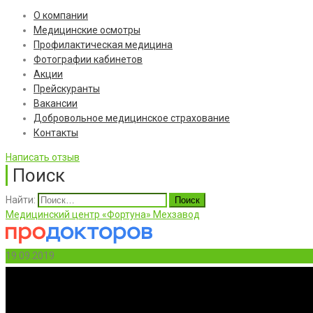
О компании
Медицинские осмотры
Профилактическая медицина
Фотографии кабинетов
Акции
Прейскуранты
Вакансии
Добровольное медицинское страхование
Контакты
Написать отзыв
Поиск
Найти:
Медицинский центр «Фортуна» Мехзавод
19.09.2019