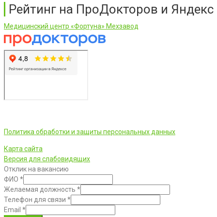
Рейтинг на ПроДокторов и Яндекс
Медицинский центр «Фортуна» Мехзавод
ООО «Фортуна» © 2026 г.
Политика обработки и защиты персональных данных
Карта сайта
Версия для слабовидящих
Отклик на вакансию
ФИО
*
Желаемая должность
*
Телефон для связи
*
Email
*