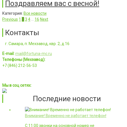
Поздравляем вас с весной!
Категория:
Все новости
Previous
1
2
3
4
…
16
Next
Контакты
г. Самара, п. Мехзавод, квр. 2, д.16
E-mail:
mail@fortuna-mc.ru
Телефоны (Мехзавод):
+7 (846) 212-56-53
Мы в соц сетях:
Последние новости
Внимание! Временно не работает телефон!
С 11:00 звонки на основной номер не