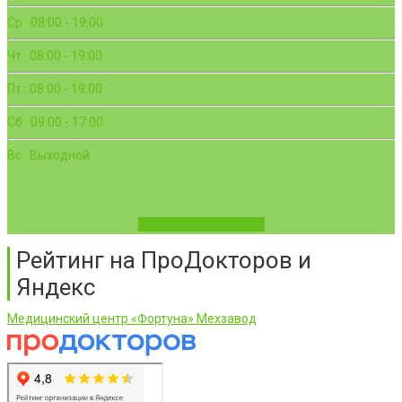
Ср : 08:00 - 19:00
Чт : 08:00 - 19:00
Пт : 08:00 - 19:00
Сб : 09:00 - 17:00
Вс : Выходной
Записаться на приём
Рейтинг на ПроДокторов и
Яндекс
Медицинский центр «Фортуна» Мехзавод