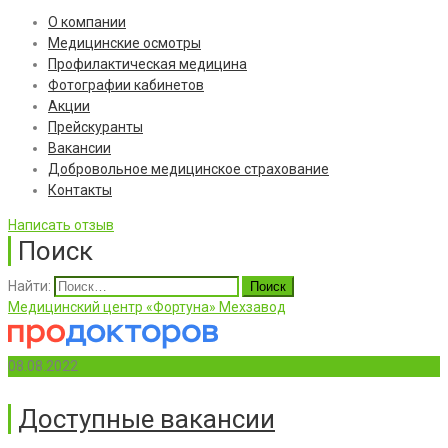
О компании
Медицинские осмотры
Профилактическая медицина
Фотографии кабинетов
Акции
Прейскуранты
Вакансии
Добровольное медицинское страхование
Контакты
Написать отзыв
Поиск
Найти:
Медицинский центр «Фортуна» Мехзавод
08.08.2022
Доступные вакансии