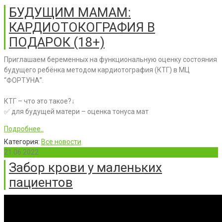
БУДУЩИМ МАМАМ:
КАРДИОТОКОГРАФИЯ В
ПОДАРОК (18+)
Приглашаем беременных на функциональную оценку состояния
будущего ребёнка методом кардиотография (КТГ) в МЦ
“ФОРТУНА”.
КТГ – что это такое?↓
✅ для будущей матери – оценка тонуса мат
Подробнее..
Категория:
Все новости
21.06.2022
Забор крови у маленьких
пациентов