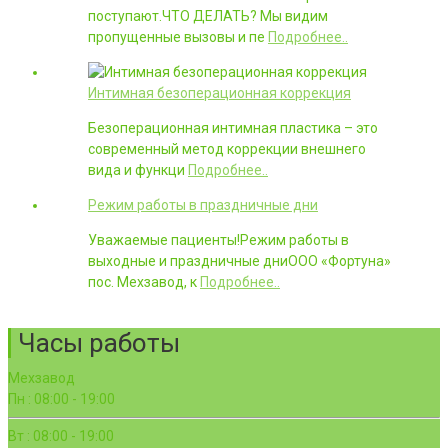
поступают.ЧТО ДЕЛАТЬ? Мы видим
пропущенные вызовы и пе
Подробнее..
Интимная безоперационная коррекция
Безоперационная интимная пластика – это
современный метод коррекции внешнего
вида и функци
Подробнее..
Режим работы в праздничные дни
Уважаемые пациенты!Режим работы в
выходные и праздничные дниООО «Фортуна»
пос. Мехзавод, к
Подробнее..
Часы работы
Мехзавод
Пн : 08:00 - 19:00
Вт : 08:00 - 19:00