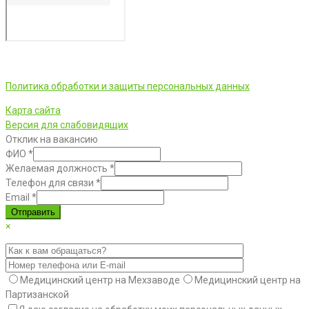
ООО «Фортуна» © 2026 г.
Политика обработки и защиты персональных данных
Карта сайта
Версия для слабовидящих
Отклик на вакансию
ФИО
*
Желаемая должность
*
Телефон для связи
*
Email
*
Отправить
×
Медицинский центр на Мехзаводе
Медицинский центр на
Партизанской