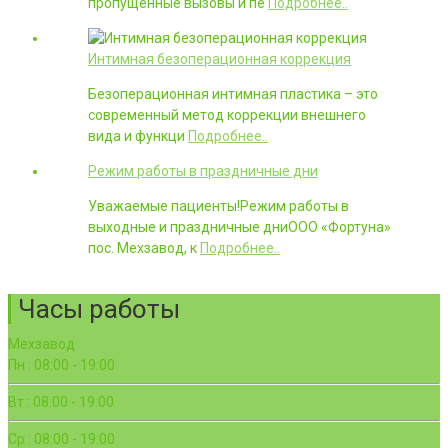
пропущенные вызовы и пе
Подробнее..
Интимная безоперационная коррекция
Безоперационная интимная пластика – это
современный метод коррекции внешнего
вида и функци
Подробнее..
Режим работы в праздничные дни
Уважаемые пациенты!Режим работы в
выходные и праздничные дниООО «Фортуна»
пос. Мехзавод, к
Подробнее..
Часы работы
Мехзавод
Пн : 08:00 - 19:00
Вт : 08:00 - 19:00
Ср : 08:00 - 19:00