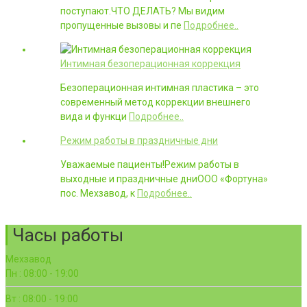
поступают.ЧТО ДЕЛАТЬ? Мы видим
пропущенные вызовы и пе
Подробнее..
Интимная безоперационная коррекция
Безоперационная интимная пластика – это
современный метод коррекции внешнего
вида и функци
Подробнее..
Режим работы в праздничные дни
Уважаемые пациенты!Режим работы в
выходные и праздничные дниООО «Фортуна»
пос. Мехзавод, к
Подробнее..
Часы работы
Мехзавод
Пн : 08:00 - 19:00
Вт : 08:00 - 19:00