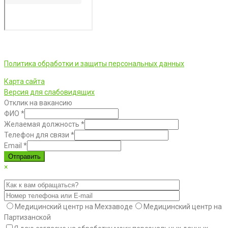
ООО «Фортуна» © 2026 г.
Политика обработки и защиты персональных данных
Карта сайта
Версия для слабовидящих
Отклик на вакансию
ФИО
*
Желаемая должность
*
Телефон для связи
*
Email
*
Отправить
×
Медицинский центр на Мехзаводе
Медицинский центр на
Партизанской